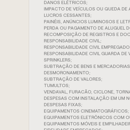
DANOS ELÉTRICOS;
IMPACTO DE VEÍCULOS OU QUEDA DE 
LUCROS CESSANTES;
PAINÉIS, ANÚNCIOS LUMINOSOS E LET
PERDA OU PAGAMENTO DE ALUGUEL D
RECOMPOSIÇÃO DE REGISTROS E DO
RESPONSABILIDADE CIVIL;
RESPONSABILIDADE CIVIL EMPREGADO
RESPONSABILIDADE CIVIL GUARDA DE 
SPRINKLERS;
SUBTRAÇÃO DE BENS E MERCADORIAS
DESMORONAMENTO;
SUBTRAÇÃO DE VALORES;
TUMULTOS;
VENDAVAL, FURACÃO, CICLONE, TORN
DESPESAS COM INSTALAÇÃO EM UM N
DESPESAS FIXAS;
EQUIPAMENTOS CINEMATOGRÁFICOS;
EQUIPAMENTOS ELETRÔNICOS COM O
EQUIPAMENTOS MÓVEIS E EMPILHADEI