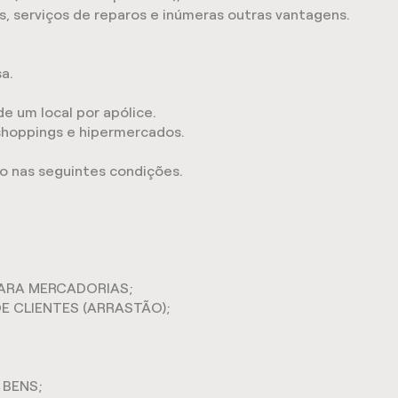
s, serviços de reparos e inúmeras outras vantagens.
a.
e um local por apólice.
hoppings e hipermercados.
o nas seguintes condições.
PARA MERCADORIAS;
E CLIENTES (ARRASTÃO);
BENS;