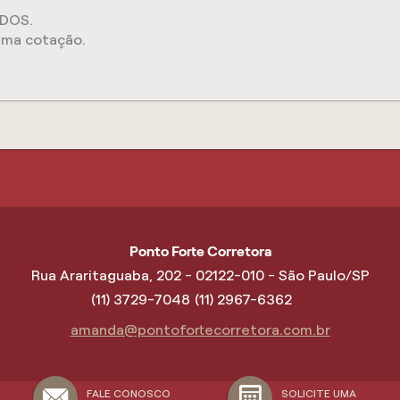
DOS.
uma cotação.
Ponto Forte Corretora
Rua Araritaguaba, 202 - 02122-010 - São Paulo/SP
(11) 3729-7048
(11) 2967-6362
amanda@pontofortecorretora.com.br
FALE CONOSCO
SOLICITE UMA